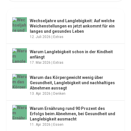
NEUESTE ARTIKEL
Wechseljahre und Langlebigkeit: Auf welche
Weichenstellungen es jetzt ankommt für ein
langes und gesundes Leben
12. Juli 2026
|
Extras
Warum Langlebigkeit schon in der Kindheit
anfängt
17. Mai 2026
|
Extras
Warum das Körpergewicht wenig über
Gesundheit, Langlebigkeit und nachhaltiges
Abnehmen aussagt
13. Apr. 2026
|
Denken
Warum Ernährung rund 90 Prozent des
Erfolgs beim Abnehmen, bei Gesundheit und
Langlebigkeit ausmacht
11. Apr. 2026
|
Essen