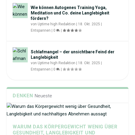
Wie können Autogenes Training Yoga,
Meditation und Co. deine Langlebigkeit
fördern?
von
Uptime high Redaktion
|
18. Okt. 2025
|
Entspannen
|
0
|
Schlafmangel – der unsichtbare Feind der
Langlebigkeit
von
Uptime high Redaktion
|
18. Okt. 2025
|
Entspannen
|
0
|
DENKEN
Neueste
WARUM DAS KÖRPERGEWICHT WENIG ÜBER
GESUNDHEIT, LANGLEBIGKEIT UND