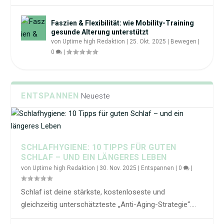
Faszien & Flexibilität: wie Mobility-Training
gesunde Alterung unterstützt
von
Uptime high Redaktion
|
25. Okt. 2025
|
Bewegen
|
0
|
ENTSPANNEN
Neueste
SCHLAFHYGIENE: 10 TIPPS FÜR GUTEN
SCHLAF – UND EIN LÄNGERES LEBEN
von
Uptime high Redaktion
|
30. Nov. 2025
|
Entspannen
|
0
|
Schlaf ist deine stärkste, kostenloseste und
gleichzeitig unterschätzteste „Anti-Aging-Strategie“....