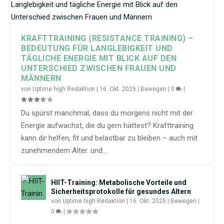
KRAFTTRAINING (RESISTANCE TRAINING) –
BEDEUTUNG FÜR LANGLEBIGKEIT UND
TÄGLICHE ENERGIE MIT BLICK AUF DEN
UNTERSCHIED ZWISCHEN FRAUEN UND
MÄNNERN
von
Uptime high Redaktion
|
16. Okt. 2025
|
Bewegen
|
0
|
Du spürst manchmal, dass du morgens nicht mit der
Energie aufwachst, die du gern hättest? Krafttraining
kann dir helfen, fit und belastbar zu bleiben – auch mit
zunehmendem Alter. und...
HIIT-Training: Metabolische Vorteile und
Sicherheitsprotokolle für gesundes Altern
von
Uptime high Redaktion
|
16. Okt. 2025
|
Bewegen
|
0
|