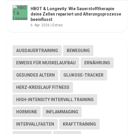
HBOT & Longevity: Wie Sauerstofftherapie
deine Zellen repariert und Alterungsprozesse
beeinflusst
6. Apr. 2026
|
Extras
AUSDAUERTRAINING
BEWEGUNG
EIWEISS FÜR MUSKELAUFBAU
ERNÄHRUNG
GESUNDES ALTERN
GLUKOSE-TRACKER
HERZ-KREISLAUF FITNESS
HIGH-INTENSITY INTERVALL TRAINING
HORMONE
INFLAMMAGING
INTERVALLFASTEN
KRAFTTRAINING