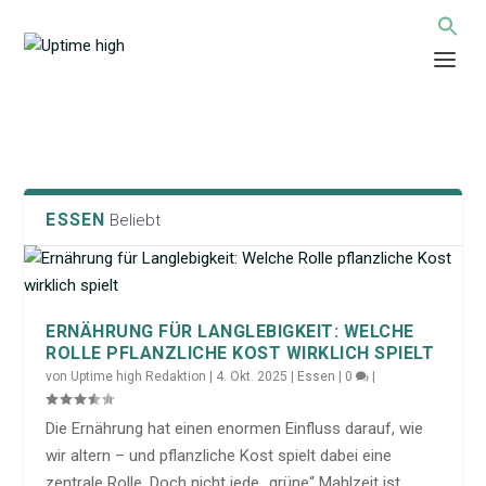
ESSEN
Beliebt
ERNÄHRUNG FÜR LANGLEBIGKEIT: WELCHE
ROLLE PFLANZLICHE KOST WIRKLICH SPIELT
von
Uptime high Redaktion
|
4. Okt. 2025
|
Essen
|
0
|
Die Ernährung hat einen enormen Einfluss darauf, wie
wir altern – und pflanzliche Kost spielt dabei eine
zentrale Rolle. Doch nicht jede „grüne“ Mahlzeit ist