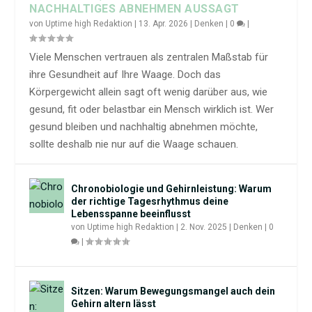
NACHHALTIGES ABNEHMEN AUSSAGT
von
Uptime high Redaktion
|
13. Apr. 2026
|
Denken
|
0
|
Viele Menschen vertrauen als zentralen Maßstab für
ihre Gesundheit auf Ihre Waage. Doch das
Körpergewicht allein sagt oft wenig darüber aus, wie
gesund, fit oder belastbar ein Mensch wirklich ist. Wer
gesund bleiben und nachhaltig abnehmen möchte,
sollte deshalb nie nur auf die Waage schauen.
Chronobiologie und Gehirnleistung: Warum
der richtige Tagesrhythmus deine
Lebensspanne beeinflusst
von
Uptime high Redaktion
|
2. Nov. 2025
|
Denken
|
0
|
Sitzen: Warum Bewegungsmangel auch dein
Gehirn altern lässt