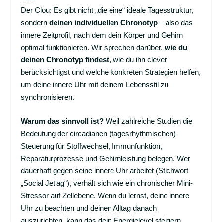
Der Clou: Es gibt nicht „die eine“ ideale Tagesstruktur,
sondern
deinen individuellen Chronotyp
– also das
innere Zeitprofil, nach dem dein Körper und Gehirn
optimal funktionieren. Wir sprechen darüber,
wie du
deinen Chronotyp findest
, wie du ihn clever
berücksichtigst und welche konkreten Strategien helfen,
um deine innere Uhr mit deinem Lebensstil zu
synchronisieren.
Warum das sinnvoll ist?
Weil zahlreiche Studien die
Bedeutung der circadianen (tagesrhythmischen)
Steuerung für Stoffwechsel, Immunfunktion,
Reparaturprozesse und Gehirnleistung belegen. Wer
dauerhaft gegen seine innere Uhr arbeitet (Stichwort
„Social Jetlag“), verhält sich wie ein chronischer Mini-
Stressor auf Zellebene. Wenn du lernst, deine innere
Uhr zu beachten und deinen Alltag danach
auszurichten, kann das dein Energielevel steigern,