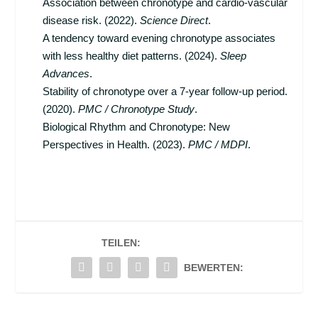
Association between chronotype and cardio-vascular
disease risk. (2022).
Science Direct
.
A tendency toward evening chronotype associates
with less healthy diet patterns. (2024).
Sleep
Advances
.
Stability of chronotype over a 7-year follow-up period.
(2020).
PMC / Chronotype Study
.
Biological Rhythm and Chronotype: New
Perspectives in Health. (2023).
PMC / MDPI
.
TEILEN:
BEWERTEN: