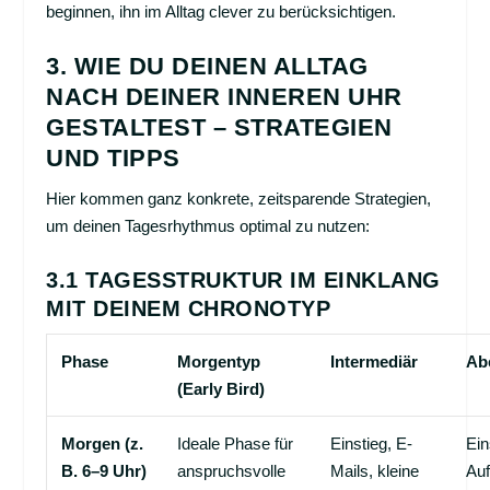
beginnen, ihn im Alltag clever zu berücksichtigen.
3. WIE DU DEINEN ALLTAG
NACH DEINER INNEREN UHR
GESTALTEST – STRATEGIEN
UND TIPPS
Hier kommen ganz konkrete, zeitsparende Strategien,
um deinen Tagesrhythmus optimal zu nutzen:
3.1 TAGESSTRUKTUR IM EINKLANG
MIT DEINEM CHRONOTYP
Phase
Morgentyp
Intermediär
Ab
(Early Bird)
Morgen (z.
Ideale Phase für
Einstieg, E-
Ein
B. 6–9 Uhr)
anspruchsvolle
Mails, kleine
Au