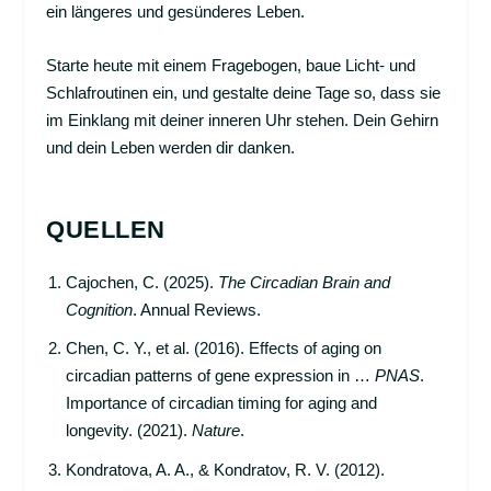
ein längeres und gesünderes Leben.
Starte heute mit einem Fragebogen, baue Licht- und
Schlafroutinen ein, und gestalte deine Tage so, dass sie
im Einklang mit deiner inneren Uhr stehen. Dein Gehirn
und dein Leben werden dir danken.
QUELLEN
Cajochen, C. (2025).
The Circadian Brain and
Cognition
. Annual Reviews.
Chen, C. Y., et al. (2016). Effects of aging on
circadian patterns of gene expression in …
PNAS
.
Importance of circadian timing for aging and
longevity. (2021).
Nature
.
Kondratova, A. A., & Kondratov, R. V. (2012).