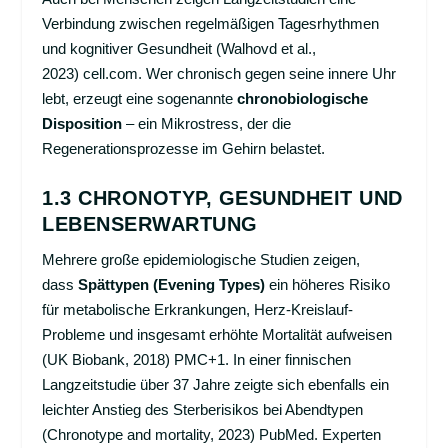
Verbindung zwischen regelmäßigen Tagesrhythmen
und kognitiver Gesundheit (Walhovd et al.,
2023)
cell.com
. Wer chronisch gegen seine innere Uhr
lebt, erzeugt eine sogenannte
chronobiologische
Disposition
– ein Mikrostress, der die
Regenerationsprozesse im Gehirn belastet.
1.3 CHRONOTYP, GESUNDHEIT UND
LEBENSERWARTUNG
Mehrere große epidemiologische Studien zeigen,
dass
Spättypen (Evening Types)
ein höheres Risiko
für metabolische Erkrankungen, Herz-Kreislauf-
Probleme und insgesamt erhöhte Mortalität aufweisen
(UK Biobank, 2018)
PMC+1
. In einer finnischen
Langzeitstudie über 37 Jahre zeigte sich ebenfalls ein
leichter Anstieg des Sterberisikos bei Abendtypen
(Chronotype and mortality, 2023)
PubMed
. Experten