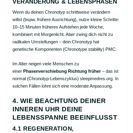
VERÄNDERUNG & LEBENSPHASEN
Wenn du deinen Chronotyp schrittweise verändern
willst (bspw. frühere Ausrichtung), nutze kleine Schritte:
10–15 Minuten früheres Aufstehen jede Woche,
kombiniert mit Morgenlicht. Aber zwing dich nicht zu
radikalen Umstellungen – dein Chronotyp hat
genetische Komponenten (Chronotype stability)
PMC
.
Im Alter neigen viele Menschen zu
einer
Phasenverschiebung Richtung früher
– das ist
normal (Chronotyp-Lebenszyklus)
sleepmedres.org
. In
solchen Fällen lohnt sich eine moderate Anpassung.
4. WIE BEACHTUNG DEINER
INNEREN UHR DEINE
LEBENSSPANNE BEEINFLUSST
4.1 REGENERATION,