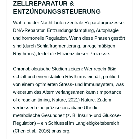
ZELLREPARATUR &
ENTZÜNDUNGSSTEUERUNG
Während der Nacht laufen zentrale Reparaturprozesse:
DNA-Reparatur, Entzündungsdämpfung, Autophagie
und hormonelle Regulation. Wenn diese Phasen gestört
sind (durch Schlaffragmentierung, unregelmäßigen
Rhythmus), leidet die Effizienz dieser Prozesse.
Chronobiologische Studien zeigen: Wer regelmäßig
schläft und einen stabilen Rhythmus einhält, profitiert
von einem optimierten Stress- und Immunsystem, was
wiederum das Altern verlangsamen kann (Importance
of circadian timing, Nature, 2021)
Nature
. Zudem
verbessert eine präzise circadiane Uhr die
metabolische Gesundheit (z. B. Insulin- und
Glukose-
Regulation
) – ein Schlüssel im Langlebigkeitsbereich
(Chen et al., 2016)
pnas.org
.