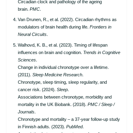
Circadian clock and pathology of the ageing
brain.
PMC
.
Van Drunen, R., et al. (2022). Circadian rhythms as
modulators of brain health during life.
Frontiers in
Neural Circuits
.
Walhovd, K. B., et al. (2023). Timing of lifespan
influences on brain and cognition.
Trends in Cognitive
Sciences
.
Change in individual chronotype over a lifetime.
(2011).
Sleep Medicine Research
.
Chronotype, sleep timing, sleep regularity, and
cancer risk. (2024).
Sleep
.
Associations between chronotype, morbidity and
mortality in the UK Biobank. (2018).
PMC / Sleep /
Journals
.
Chronotype and mortality – a 37-year follow-up study
in Finnish adults. (2023).
PubMed
.