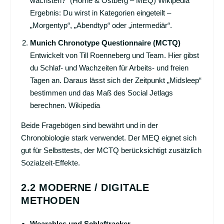
wachsten?“ (Horne & Östberg – MEQ)
Wikipedia
Ergebnis: Du wirst in Kategorien eingeteilt –
„Morgentyp“, „Abendtyp“ oder „intermediär“.
Munich Chronotype Questionnaire (MCTQ)
Entwickelt von Till Roenneberg und Team. Hier gibst
du Schlaf- und Wachzeiten für Arbeits- und freien
Tagen an. Daraus lässt sich der Zeitpunkt „Midsleep“
bestimmen und das Maß des Social Jetlags
berechnen.
Wikipedia
Beide Fragebögen sind bewährt und in der
Chronobiologie stark verwendet. Der MEQ eignet sich
gut für Selbsttests, der MCTQ berücksichtigt zusätzlich
Sozialzeit-Effekte.
2.2 MODERNE / DIGITALE
METHODEN
Wearables und Schlaftracker