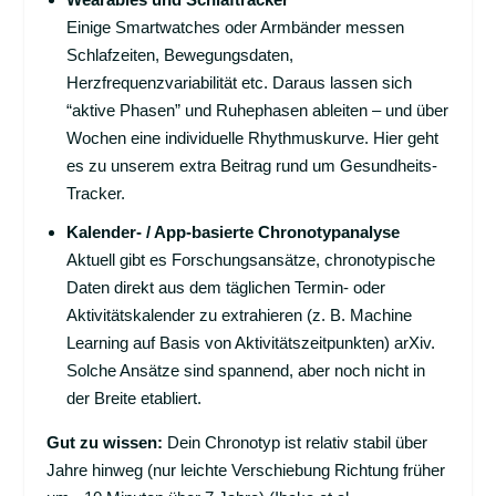
Einige Smartwatches oder Armbänder messen
Schlafzeiten, Bewegungsdaten,
Herzfrequenzvariabilität etc. Daraus lassen sich
“aktive Phasen” und Ruhephasen ableiten – und über
Wochen eine individuelle Rhythmuskurve.
Hier geht
es zu unserem extra Beitrag rund um Gesundheits-
Tracker.
Kalender- / App-basierte Chronotypanalyse
Aktuell gibt es Forschungsansätze, chronotypische
Daten direkt aus dem täglichen Termin- oder
Aktivitätskalender zu extrahieren (z. B. Machine
Learning auf Basis von Aktivitätszeitpunkten)
arXiv
.
Solche Ansätze sind spannend, aber noch nicht in
der Breite etabliert.
Gut zu wissen:
Dein Chronotyp ist relativ stabil über
Jahre hinweg (nur leichte Verschiebung Richtung früher