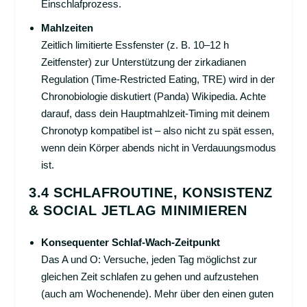
Einschlafprozess.
Mahlzeiten
Zeitlich limitierte Essfenster (z. B. 10–12 h
Zeitfenster) zur Unterstützung der zirkadianen
Regulation (Time-Restricted Eating, TRE) wird in der
Chronobiologie diskutiert (Panda)
Wikipedia
. Achte
darauf, dass dein Hauptmahlzeit-Timing mit deinem
Chronotyp kompatibel ist – also nicht zu spät essen,
wenn dein Körper abends nicht in Verdauungsmodus
ist.
3.4 SCHLAFROUTINE, KONSISTENZ
& SOCIAL JETLAG MINIMIEREN
Konsequenter Schlaf-Wach-Zeitpunkt
Das A und O: Versuche, jeden Tag möglichst zur
gleichen Zeit schlafen zu gehen und aufzustehen
(auch am Wochenende).
Mehr über den einen guten