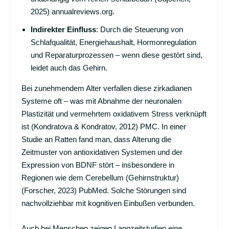
2025)
annualreviews.org
.
Indirekter Einfluss
: Durch die Steuerung von
Schlafqualität, Energiehaushalt, Hormonregulation
und Reparaturprozessen – wenn diese gestört sind,
leidet auch das Gehirn.
Bei zunehmendem Alter verfallen diese zirkadianen
Systeme oft – was mit Abnahme der neuronalen
Plastizität und vermehrtem oxidativem Stress verknüpft
ist (Kondratova & Kondratov, 2012)
PMC
. In einer
Studie an Ratten fand man, dass Alterung die
Zeitmuster von antioxidativen Systemen und der
Expression von BDNF stört – insbesondere in
Regionen wie dem Cerebellum (Gehirnstruktur)
(Forscher, 2023)
PubMed
. Solche Störungen sind
nachvollziehbar mit kognitiven Einbußen verbunden.
Auch bei Menschen zeigen Langzeitstudien eine