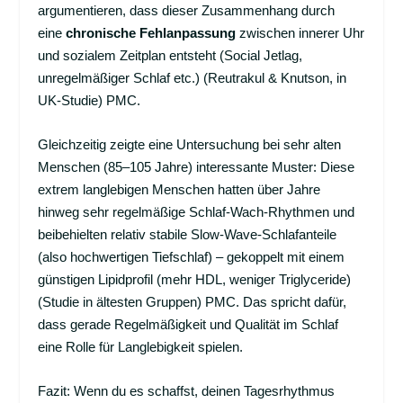
argumentieren, dass dieser Zusammenhang durch
eine
chronische Fehlanpassung
zwischen innerer Uhr
und sozialem Zeitplan entsteht (Social Jetlag,
unregelmäßiger Schlaf etc.) (Reutrakul & Knutson, in
UK-Studie)
PMC
.
Gleichzeitig zeigte eine Untersuchung bei sehr alten
Menschen (85–105 Jahre) interessante Muster: Diese
extrem langlebigen Menschen hatten über Jahre
hinweg sehr regelmäßige Schlaf-Wach-Rhythmen und
beibehielten relativ stabile Slow-Wave-Schlafanteile
(also hochwertigen Tiefschlaf) – gekoppelt mit einem
günstigen Lipidprofil (mehr HDL, weniger Triglyceride)
(Studie in ältesten Gruppen)
PMC
. Das spricht dafür,
dass gerade Regelmäßigkeit und Qualität im Schlaf
eine Rolle für Langlebigkeit spielen.
Fazit: Wenn du es schaffst, deinen Tagesrhythmus