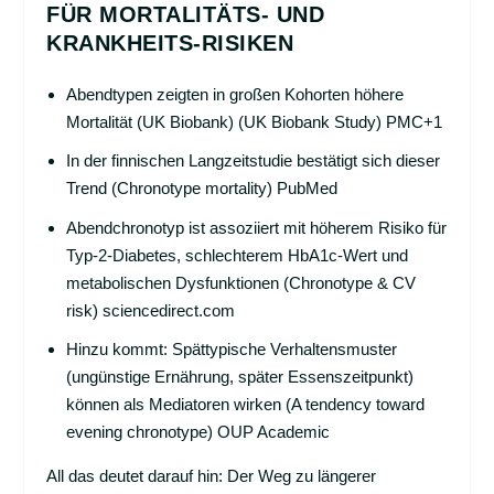
FÜR MORTALITÄTS- UND
KRANKHEITS-RISIKEN
Abendtypen zeigten in großen Kohorten höhere
Mortalität (UK Biobank) (UK Biobank Study)
PMC+1
In der finnischen Langzeitstudie bestätigt sich dieser
Trend (Chronotype mortality)
PubMed
Abendchronotyp ist assoziiert mit höherem Risiko für
Typ-2-Diabetes, schlechterem HbA1c-Wert und
metabolischen Dysfunktionen (Chronotype & CV
risk)
sciencedirect.com
Hinzu kommt: Spättypische Verhaltensmuster
(ungünstige Ernährung, später Essenszeitpunkt)
können als Mediatoren wirken (A tendency toward
evening chronotype)
OUP Academic
All das deutet darauf hin: Der Weg zu längerer