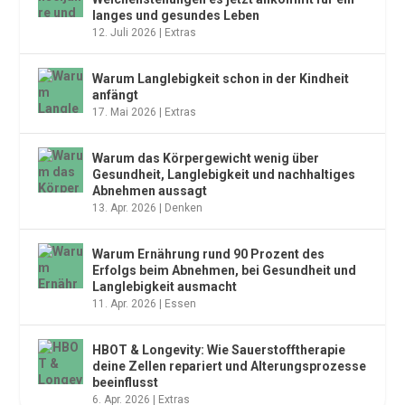
langes und gesundes Leben
12. Juli 2026
|
Extras
Warum Langlebigkeit schon in der Kindheit
anfängt
17. Mai 2026
|
Extras
Warum das Körpergewicht wenig über
Gesundheit, Langlebigkeit und nachhaltiges
Abnehmen aussagt
13. Apr. 2026
|
Denken
Warum Ernährung rund 90 Prozent des
Erfolgs beim Abnehmen, bei Gesundheit und
Langlebigkeit ausmacht
11. Apr. 2026
|
Essen
HBOT & Longevity: Wie Sauerstofftherapie
deine Zellen repariert und Alterungsprozesse
beeinflusst
6. Apr. 2026
|
Extras