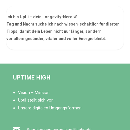
Ich bin Uptii – dein Longevity-Nerd 🌱.
Tag und Nacht suche ich nach wissen-schaftlich fundierten
Tipps, damit dein Leben nicht nur länger, sondern
vor allem gesünder, vitaler und voller Energie bleibt.
UPTIME HIGH
Vision – Mission
Uptii stellt sich vor
Unsere digitalen Umgangsformen

Schreibe uns gerne eine Nachricht