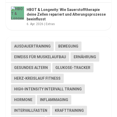
HBOT & Longevity: Wie Sauerstofftherapie
deine Zellen repariert und Alterungsprozesse
beeinflusst
6. Apr. 2026
|
Extras
AUSDAUERTRAINING
BEWEGUNG
EIWEISS FÜR MUSKELAUFBAU
ERNÄHRUNG
GESUNDES ALTERN
GLUKOSE-TRACKER
HERZ-KREISLAUF FITNESS
HIGH-INTENSITY INTERVALL TRAINING
HORMONE
INFLAMMAGING
INTERVALLFASTEN
KRAFTTRAINING