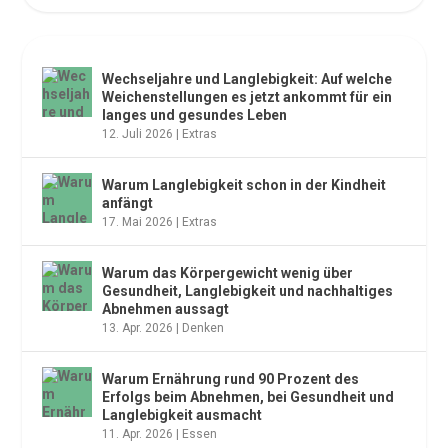
NEUESTE ARTIKEL
Wechseljahre und Langlebigkeit: Auf welche
Weichenstellungen es jetzt ankommt für ein
langes und gesundes Leben
12. Juli 2026
|
Extras
Warum Langlebigkeit schon in der Kindheit
anfängt
17. Mai 2026
|
Extras
Warum das Körpergewicht wenig über
Gesundheit, Langlebigkeit und nachhaltiges
Abnehmen aussagt
13. Apr. 2026
|
Denken
Warum Ernährung rund 90 Prozent des
Erfolgs beim Abnehmen, bei Gesundheit und
Langlebigkeit ausmacht
11. Apr. 2026
|
Essen