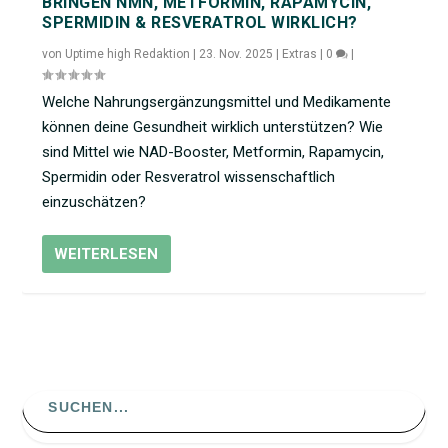
BRINGEN NMN, METFORMIN, RAPAMYCIN,
SPERMIDIN & RESVERATROL WIRKLICH?
von
Uptime high Redaktion
|
23. Nov. 2025
|
Extras
|
0
|
Welche Nahrungsergänzungsmittel und Medikamente
können deine Gesundheit wirklich unterstützen? Wie
sind Mittel wie NAD-Booster, Metformin, Rapamycin,
Spermidin oder Resveratrol wissenschaftlich
einzuschätzen?
WEITERLESEN
Search
for: