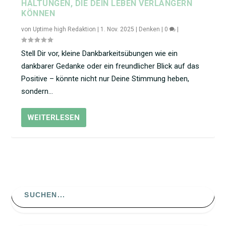
HALTUNGEN, DIE DEIN LEBEN VERLÄNGERN
KÖNNEN
von
Uptime high Redaktion
|
1. Nov. 2025
|
Denken
|
0
|
Stell Dir vor, kleine Dankbarkeitsübungen wie ein
dankbarer Gedanke oder ein freundlicher Blick auf das
Positive – könnte nicht nur Deine Stimmung heben,
sondern…
WEITERLESEN
Search
for: