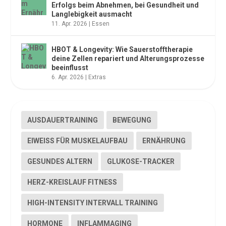
Erfolgs beim Abnehmen, bei Gesundheit und
Langlebigkeit ausmacht
11. Apr. 2026
|
Essen
HBOT & Longevity: Wie Sauerstofftherapie
deine Zellen repariert und Alterungsprozesse
beeinflusst
6. Apr. 2026
|
Extras
AUSDAUERTRAINING
BEWEGUNG
EIWEISS FÜR MUSKELAUFBAU
ERNÄHRUNG
GESUNDES ALTERN
GLUKOSE-TRACKER
HERZ-KREISLAUF FITNESS
HIGH-INTENSITY INTERVALL TRAINING
HORMONE
INFLAMMAGING