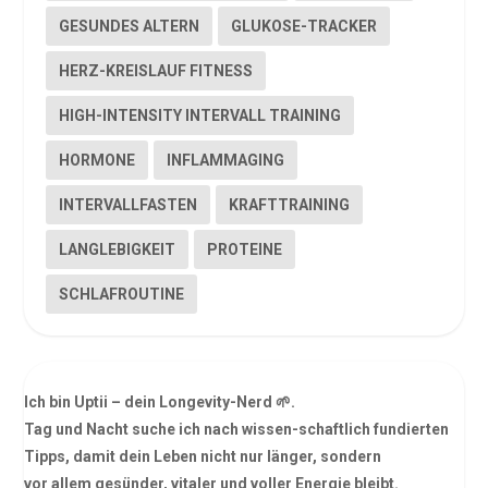
GESUNDES ALTERN
GLUKOSE-TRACKER
HERZ-KREISLAUF FITNESS
HIGH-INTENSITY INTERVALL TRAINING
HORMONE
INFLAMMAGING
INTERVALLFASTEN
KRAFTTRAINING
LANGLEBIGKEIT
PROTEINE
SCHLAFROUTINE
Ich bin Uptii – dein Longevity-Nerd 🌱.
Tag und Nacht suche ich nach wissen-schaftlich fundierten
Tipps, damit dein Leben nicht nur länger, sondern
vor allem gesünder, vitaler und voller Energie bleibt.