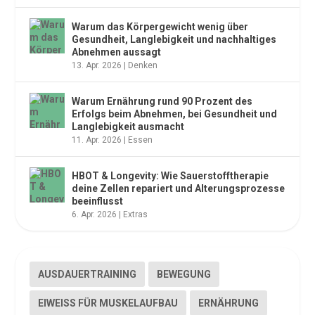
Warum das Körpergewicht wenig über
Gesundheit, Langlebigkeit und nachhaltiges
Abnehmen aussagt
13. Apr. 2026
|
Denken
Warum Ernährung rund 90 Prozent des
Erfolgs beim Abnehmen, bei Gesundheit und
Langlebigkeit ausmacht
11. Apr. 2026
|
Essen
HBOT & Longevity: Wie Sauerstofftherapie
deine Zellen repariert und Alterungsprozesse
beeinflusst
6. Apr. 2026
|
Extras
AUSDAUERTRAINING
BEWEGUNG
EIWEISS FÜR MUSKELAUFBAU
ERNÄHRUNG