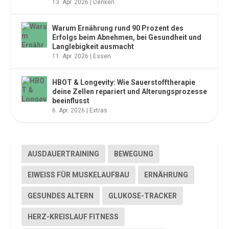
13. Apr. 2026
|
Denken
Warum Ernährung rund 90 Prozent des
Erfolgs beim Abnehmen, bei Gesundheit und
Langlebigkeit ausmacht
11. Apr. 2026
|
Essen
HBOT & Longevity: Wie Sauerstofftherapie
deine Zellen repariert und Alterungsprozesse
beeinflusst
6. Apr. 2026
|
Extras
AUSDAUERTRAINING
BEWEGUNG
EIWEISS FÜR MUSKELAUFBAU
ERNÄHRUNG
GESUNDES ALTERN
GLUKOSE-TRACKER
HERZ-KREISLAUF FITNESS