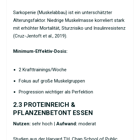
Sarkopenie (Muskelabbau) ist ein unterschätzter
Alterungsfaktor. Niedrige Muskelmasse korreliert stark
mit erhöhter Mortalität, Sturzrisiko und Insulinresistenz
(Cruz-Jentoft et al., 2019).
Minimum-Effektiv-Dosis:
2 Krafttrainings/Woche
Fokus auf große Muskelgruppen
Progression wichtiger als Perfektion
2.3 PROTEINREICH &
PFLANZENBETONT ESSEN
Nutzen:
sehr hoch |
Aufwand:
moderat
Studien aus der Harvard T.H. Chan School of Public