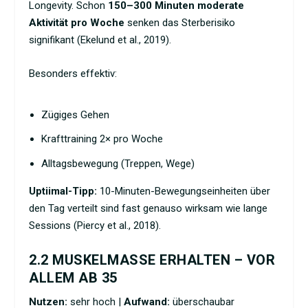
Longevity. Schon
150–300 Minuten moderate
Aktivität pro Woche
senken das Sterberisiko
signifikant (Ekelund et al., 2019).
Besonders effektiv:
Zügiges Gehen
Krafttraining
2× pro Woche
Alltagsbewegung (Treppen, Wege)
Uptiimal-Tipp:
10-Minuten-Bewegungseinheiten über
den Tag verteilt sind fast genauso wirksam wie lange
Sessions (Piercy et al., 2018).
2.2 MUSKELMASSE ERHALTEN – VOR
ALLEM AB 35
Nutzen:
sehr hoch |
Aufwand:
überschaubar