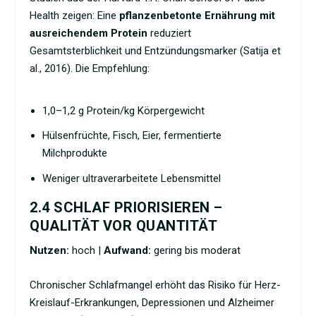
Health zeigen: Eine
pflanzenbetonte Ernährung
mit
ausreichendem Protein
reduziert
Gesamtsterblichkeit und Entzündungsmarker (Satija et
al., 2016). Die Empfehlung:
1,0–1,2 g Protein/kg Körpergewicht
Hülsenfrüchte, Fisch, Eier, fermentierte
Milchprodukte
Weniger ultraverarbeitete Lebensmittel
2.4 SCHLAF PRIORISIEREN –
QUALITÄT VOR QUANTITÄT
Nutzen:
hoch |
Aufwand:
gering bis moderat
Chronischer
Schlafmangel
erhöht das Risiko für Herz-
Kreislauf-Erkrankungen, Depressionen und Alzheimer