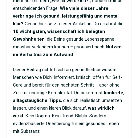
mehr nur mit dem „Wie alt werde ich?“, sondern mit der
entscheidenden Frage:
Wie viele dieser Jahre
verbringe ich gesund, leistungsfähig und mental
klar?
Genau hier setzt dieser Artikel an. Du erfährst die
10 wichtigsten, wissenschaftlich belegten
Gewohnheiten
, die Deine gesunde Lebensspanne
messbar verlängern können – priorisiert nach
Nutzen
im Verhältnis zum Aufwand
.
Dieser Beitrag richtet sich an gesundheitsbewusste
Menschen wie Dich: informiert, kritisch, offen für Self-
Care und bereit für den nächsten Schritt – aber ohne
Zeit für unnötige Komplexität. Du bekommst
konkrete,
alltagstaugliche Tipps
, die sich realistisch umsetzen
lassen, und einen klaren Blick darauf,
was wirklich
wirkt
. Kein Dogma. Kein Trend-Blabla. Sondern
evidenzbasierte Orientierung für ein gesundes Leben
mit Substanz.