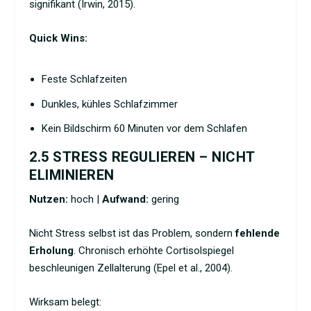
signifikant (Irwin, 2015).
Quick Wins:
Feste Schlafzeiten
Dunkles, kühles Schlafzimmer
Kein Bildschirm 60 Minuten vor dem Schlafen
2.5 STRESS REGULIEREN – NICHT
ELIMINIEREN
Nutzen:
hoch |
Aufwand:
gering
Nicht Stress selbst ist das Problem, sondern
fehlende
Erholung
. Chronisch erhöhte Cortisolspiegel
beschleunigen Zellalterung (Epel et al., 2004).
Wirksam belegt: