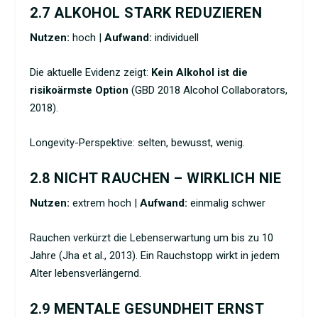
2.7 ALKOHOL STARK REDUZIEREN
Nutzen:
hoch |
Aufwand:
individuell
Die aktuelle Evidenz zeigt:
Kein Alkohol ist die
risikoärmste Option
(GBD 2018 Alcohol Collaborators,
2018).
Longevity-Perspektive: selten, bewusst, wenig.
2.8 NICHT RAUCHEN – WIRKLICH NIE
Nutzen:
extrem hoch |
Aufwand:
einmalig schwer
Rauchen verkürzt die Lebenserwartung um bis zu 10
Jahre (Jha et al., 2013). Ein Rauchstopp wirkt in jedem
Alter lebensverlängernd.
2.9 MENTALE GESUNDHEIT ERNST