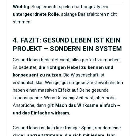
Wichtig:
Supplements spielen für Longevity eine
untergeordnete Rolle
, solange Basisfaktoren nicht
stimmen.
4. FAZIT: GESUND LEBEN IST KEIN
PROJEKT – SONDERN EIN SYSTEM
Gesund leben bedeutet nicht, alles perfekt zu machen.
Es bedeutet,
die richtigen Hebel zu kennen und
konsequent zu nutzen
. Die Wissenschaft ist
erstaunlich klar: Wenige, gut umgesetzte Gewohnheiten
haben einen massiven Effekt auf Deine gesunde
Lebensspanne. Wenn Du wenig Zeit hast, aber hohe
Ansprüche, dann gilt:
Mach das Wirksame einfach –
und das Einfache wirksam.
Gesund leben ist kein kurzfristiger Sprint, sondern eine
kluge
Langzeitstrategie, die sich mit jedem Jahr