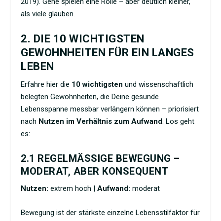
2019). Gene spielen eine Rolle – aber deutlich kleiner,
als viele glauben.
2. DIE 10 WICHTIGSTEN
GEWOHNHEITEN FÜR EIN LANGES
LEBEN
Erfahre hier die
10 wichtigsten
und wissenschaftlich
belegten Gewohnheiten, die Deine gesunde
Lebensspanne messbar verlängern können – priorisiert
nach
Nutzen im Verhältnis zum Aufwand
. Los geht
es:
2.1 REGELMÄSSIGE BEWEGUNG – M
ODERAT, ABER KONSEQUENT
Nutzen:
extrem hoch |
Aufwand:
moderat
Bewegung ist der stärkste einzelne Lebensstilfaktor für