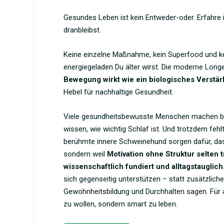
Gesundes Leben ist kein Entweder-oder. Erfahre i
dranbleibst.
Keine einzelne Maßnahme, kein Superfood und kein
energiegeladen Du älter wirst. Die moderne Long
Bewegung wirkt wie ein biologisches Verstä
Hebel für nachhaltige Gesundheit.
Viele gesundheitsbewusste Menschen machen bere
wissen, wie wichtig Schlaf ist. Und trotzdem feh
berühmte innere Schweinehund sorgen dafür, dass
sondern weil
Motivation ohne Struktur selten t
wissenschaftlich fundiert und alltagstauglich
sich gegenseitig unterstützen – statt zusätzlich
Gewohnheitsbildung und Durchhalten sagen. Für all
zu wollen, sondern smart zu leben.