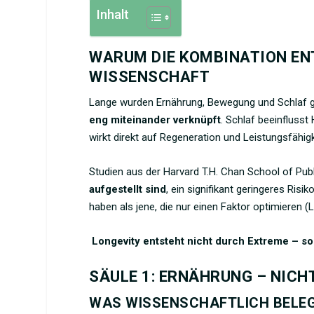
Inhalt
WARUM DIE KOMBINATION ENTS
WISSENSCHAFT
Lange wurden Ernährung, Bewegung und Schlaf g
eng miteinander verknüpft
. Schlaf beeinflus
wirkt direkt auf Regeneration und Leistungsfähigke
Studien aus der Harvard T.H. Chan School of Pub
aufgestellt sind
, ein signifikant geringeres Ris
haben als jene, die nur einen Faktor optimieren (Li 
Longevity entsteht nicht durch Extreme – s
SÄULE 1: ERNÄHRUNG – NICH
WAS WISSENSCHAFTLICH BELEG