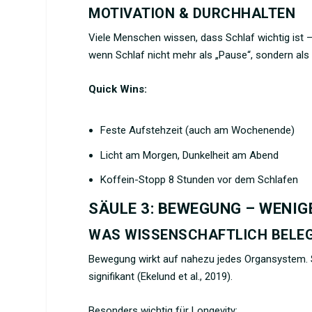
MOTIVATION & DURCHHALTEN
Viele Menschen wissen, dass Schlaf wichtig ist 
wenn Schlaf nicht mehr als „Pause“, sondern al
Quick Wins:
Feste Aufstehzeit (auch am Wochenende)
Licht am Morgen, Dunkelheit am Abend
Koffein-Stopp 8 Stunden vor dem Schlafen
SÄULE 3: BEWEGUNG – WENIG
WAS WISSENSCHAFTLICH BELEG
Bewegung wirkt auf nahezu jedes Organsystem
signifikant (Ekelund et al., 2019).
Besonders wichtig für Longevity: