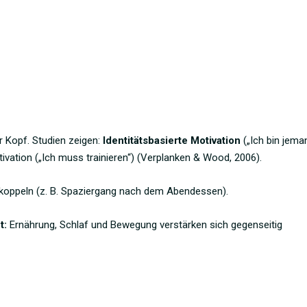
r Kopf. Studien zeigen:
Identitätsbasierte Motivation
(„Ich bin jema
otivation („Ich muss trainieren“) (Verplanken & Wood, 2006).
oppeln (z. B. Spaziergang nach dem Abendessen).
t:
Ernährung, Schlaf und Bewegung verstärken sich gegenseitig