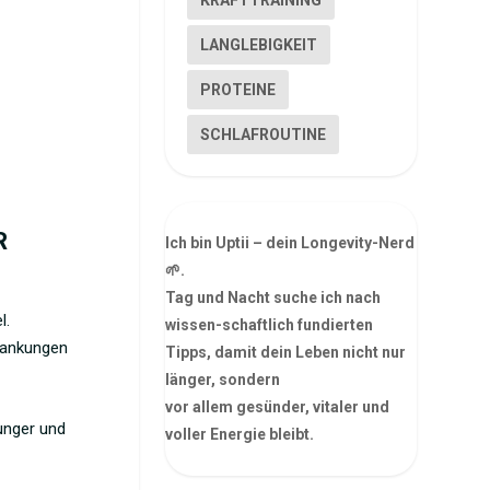
KRAFTTRAINING
LANGLEBIGKEIT
PROTEINE
SCHLAFROUTINE
R
Ich bin Uptii – dein Longevity-Nerd
🌱.
Tag und Nacht suche ich nach
l.
wissen-schaftlich fundierten
rankungen
Tipps, damit dein Leben nicht nur
länger, sondern
vor allem gesünder, vitaler und
unger und
voller Energie bleibt.