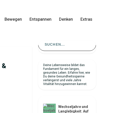
Bewegen
Entspannen
Denken
Extras
Search
for:
 &
Deine Lebensweise bildet das
Fundament für ein langes,
gesundes Leben. Erfahre hier, wie
Du deine Gesundheitsspanne
verlängerst und viele Jahre
Vitalität hinzugewinnen kannst.
NEUESTE ARTIKEL
Wechseljahre und
Langlebigkeit: Auf