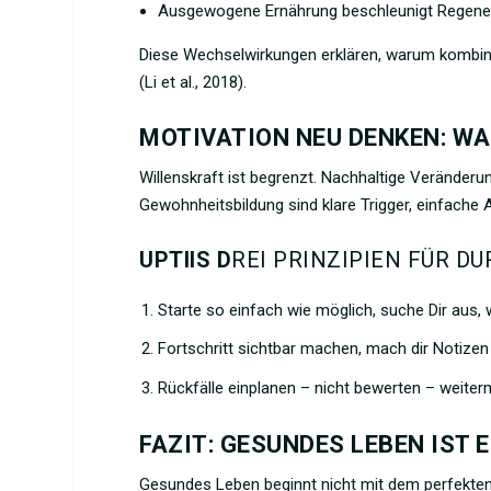
Ausgewogene Ernährung beschleunigt Regene
Diese Wechselwirkungen erklären, warum kombinie
(Li et al., 2018).
MOTIVATION NEU DENKEN: W
Willenskraft ist begrenzt. Nachhaltige Veränder
Gewohnheitsbildung sind klare Trigger, einfache A
UPTIIS D
REI PRINZIPIEN FÜR D
Starte so einfach wie möglich, suche Dir aus, 
Fortschritt sichtbar machen, mach dir Notizen
Rückfälle einplanen – nicht bewerten – weite
FAZIT: GESUNDES LEBEN IST 
Gesundes Leben beginnt nicht mit dem perfekten