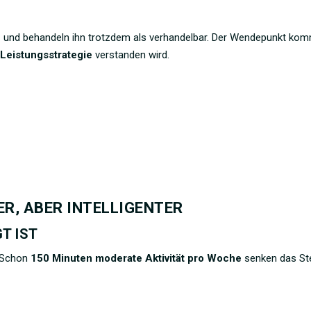
– und behandeln ihn trotzdem als verhandelbar. Der Wendepunkt kom
s
Leistungsstrategie
verstanden wird.
ER, ABER INTELLIGENTER
T IST
. Schon
150 Minuten moderate Aktivität pro Woche
senken das Ste