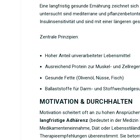
Eine langfristig gesunde Ernährung zeichnet sich
untersucht sind mediterrane und
pflanzenbetont
Insulinsensitivität und sind mit einer längeren ge
Zentrale Prinzipien:
Hoher Anteil unverarbeiteter Lebensmittel
Ausreichend Protein zur Muskel- und Zellrege
Gesunde Fette (Olivenöl, Nüsse, Fisch)
Ballaststoffe für Darm- und Stoffwechselges
MOTIVATION & DURCHHALTEN
Motivation scheitert oft an zu hohen Ansprüchen
langfristige Adhärenz
(bedeutet in der Medizi
Medikamenteneinnahme, Diät oder Lebensstiländ
Therapieempfehlungen übereinstimmt. Sie betont