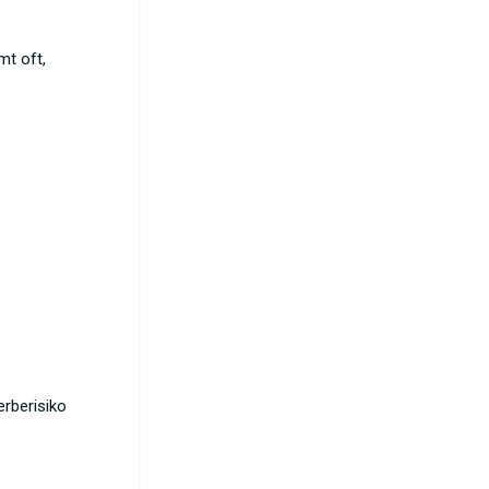
mt oft,
rberisiko