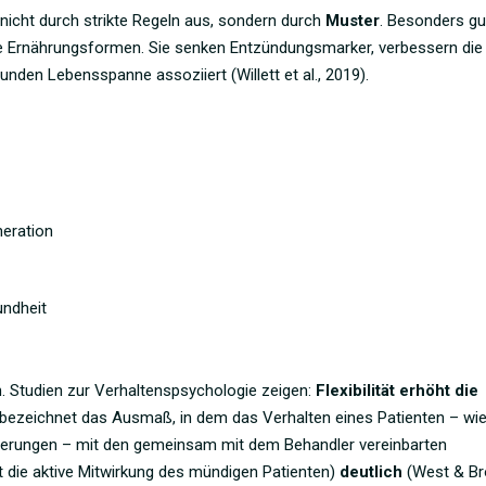
 nicht durch strikte Regeln aus, sondern durch
Muster
. Besonders gu
e Ernährungsformen
. Sie senken Entzündungsmarker, verbessern die
sunden Lebensspanne assoziiert (Willett et al., 2019).
neration
undheit
. Studien zur Verhaltenspsychologie zeigen:
Flexibilität erhöht die
n bezeichnet das Ausmaß, in dem das Verhalten eines Patienten – wi
erungen – mit den gemeinsam mit dem Behandler vereinbarten
 die aktive Mitwirkung des mündigen Patienten)
deutlich
(West & Br