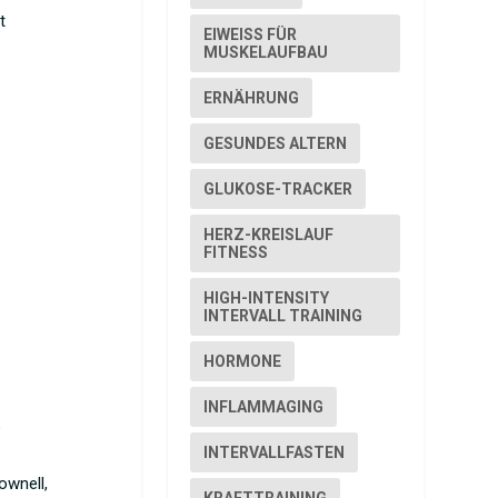
t
EIWEISS FÜR M
USKELAUFBAU
ERNÄHRUNG
GESUNDES ALTERN
GLUKOSE-TRACKER
HERZ-KREISLAUF
FITNESS
HIGH-INTENSITY
INTERVALL TRAINING
HORMONE
INFLAMMAGING
e
INTERVALLFASTEN
ownell,