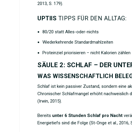
2013, S. 179).
UPTIIS
TIPPS FÜR DEN ALLTAG:
80/20 statt Alles-oder-nichts
Wiederkehrende Standardmahlzeiten
Proteinziel priorisieren – nicht Kalorien zählen
SÄULE 2: SCHLAF – DER UN
WAS WISSENSCHAFTLICH BELEG
Schlaf ist kein passiver Zustand, sondern eine 
Chronischer Schlafmangel erhöht nachweislich d
(Irwin, 2015).
Bereits
unter 6 Stunden Schlaf pro Nacht
verä
Energietiefs sind die Folge (St-Onge et al., 2016, 