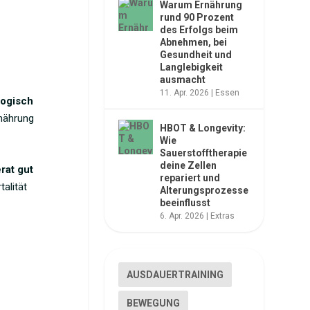
Warum Ernährung
rund 90 Prozent
des Erfolgs beim
Abnehmen, bei
Gesundheit und
Langlebigkeit
ausmacht
11. Apr. 2026
|
Essen
logisch
rnährung
HBOT & Longevity:
Wie
Sauerstofftherapie
deine Zellen
rat gut
repariert und
talität
Alterungsprozesse
beeinflusst
6. Apr. 2026
|
Extras
AUSDAUERTRAINING
BEWEGUNG